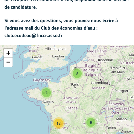
de candidature.
Si vous avez des questions, vous pouvez nous écrire à
l’adresse mail du Club des économies d’eau :
club.ecodeau@fnccr.asso.fr
+
−
8
7
9
13