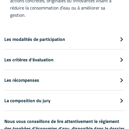
actions concrètes, originales ou innovantes visant à
réduire la consommation d’eau ou à améliorer sa
gestion.
Les modalités de participation
Les critères d’évaluation
Les récompenses
La composition du jury
Nous vous conseillons de lire attentivement le règlement
des trophées d’économies d’eau, disponible dans le dossier