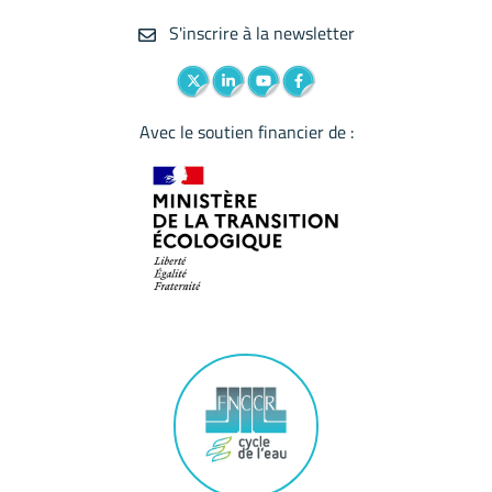
S'inscrire à la newsletter
Lien vers le compte Twitter
Lien vers le compte Linkedin
Lien vers la chaîne Youtube
Lien vers le compte Facebook
Avec le soutien financier de :
Logo du label
Logo Club des bonnes pratiques d